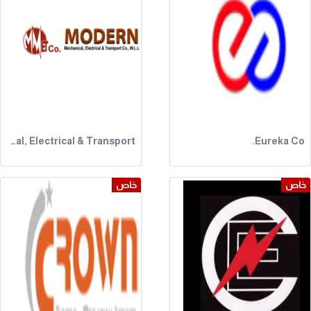
Modern Mechanical, Electrical & Transport
Eureka Co.
خاص
خاص