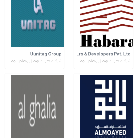
Uunitag Group
Habara Builders & Developers Pvt. Ltd.
شركات خدمات توصيل مصادر الجهد المنخفض
شركات خدمات توصيل مصادر الجهد المنخفض