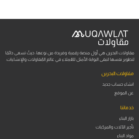
مقاولات البحرين هي أول منصة رقمية وفريدة من نوعها، حيثُ تسعى دائمًا
لتطوير نفسها لتبقى البوابة الأمثل للعُملاء في عالم المُقاولات والإنشاءات.
مقاولات البحرين
انشاء حساب جديد
عن الموقع
خدماتنا
بازار البناء
تأجير الآلات والمركبات
مواد البناء