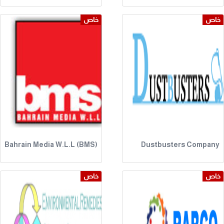
خاص
خاص
Bahrain Media W.L.L (BMS)
Dustbusters Company
خاص
خاص