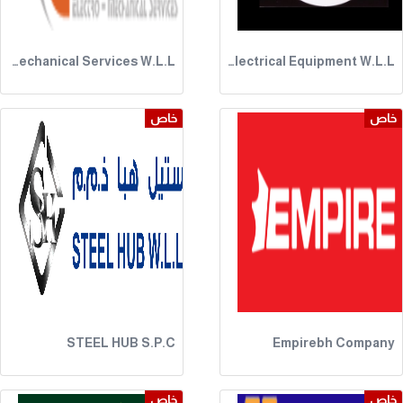
Crown Electro-Mechanical Services W.L.L.
Capital Electrical Equipment W.L.L
خاص
خاص
STEEL HUB S.P.C
Empirebh Company
خاص
خاص