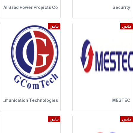
Al Saad Power Projects Co
Security
خاص
خاص
Gauge Communication Technologies
MESTEC
خاص
خاص