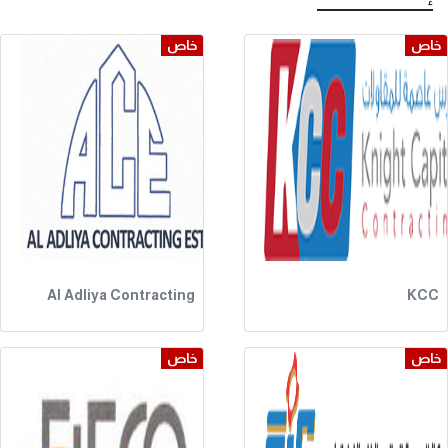
خاص
خاص
Al Adliya Contracting
KCC
خاص
خاص