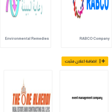
Environmental Remedies
RABCO Company
اضافة اعلان مثبت