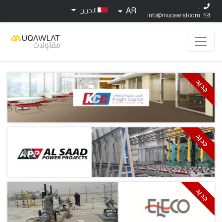
...
AR
البحرين
info@muqawlat.com
جديد
جديد
جديد