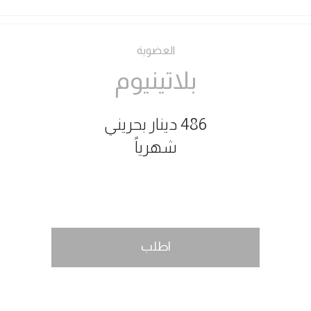
العضوية
بلاتينيوم
486 دينار بحريني
شهرياً
اطلب