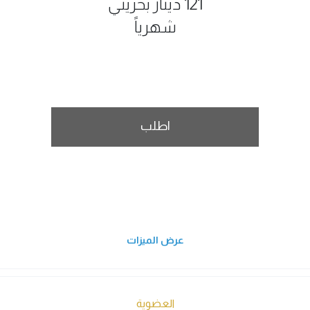
121 دينار بحريني
شهرياً
اطلب
عرض الميزات
العضوية