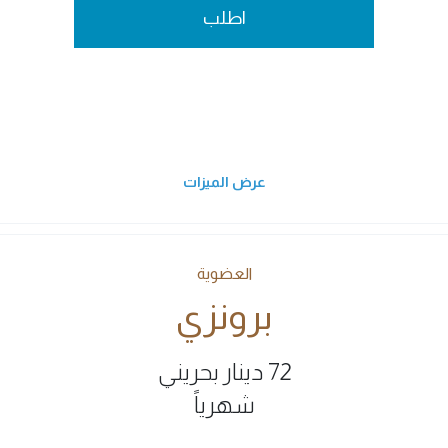
اطلب
عرض الميزات
العضوية
برونزي
72 دينار بحريني
شهرياً