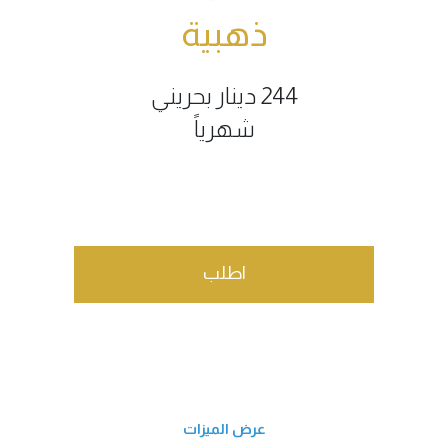
ذهبية
244 دينار بحريني
شهرياً
اطلب
عرض الميزات